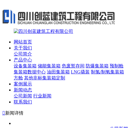
网站首页
关于我们
公司简介
产品中心
设备集装箱
储能集装箱
危废暂存间
防爆集装箱
预制舱
集装箱数据中心
油田集装箱
LNG撬装
制氢/制氧集装箱
方舱
其他非标集装箱定制
案例展示
新闻动态
公司新闻
行业新闻
联系我们

新闻详情