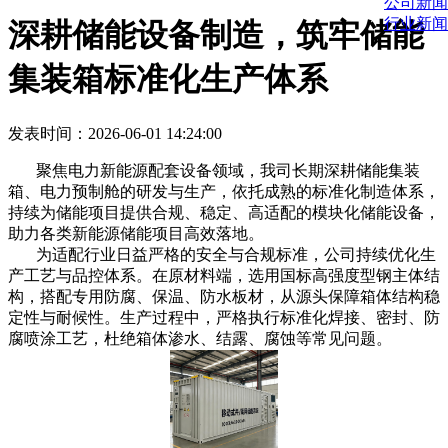
公司新闻
行业新闻
深耕储能设备制造，筑牢储能
集装箱标准化生产体系
发表时间：2026-06-01 14:24:00
聚焦电力新能源配套设备领域，我司长期深耕储能集装
箱、电力预制舱的研发与生产，依托成熟的标准化制造体系，
持续为储能项目提供合规、稳定、高适配的模块化储能设备，
助力各类新能源储能项目高效落地。
为适配行业日益严格的安全与合规标准，公司持续优化生
产工艺与品控体系。在原材料端，选用国标高强度型钢主体结
构，搭配专用防腐、保温、防水板材，从源头保障箱体结构稳
定性与耐候性。生产过程中，严格执行标准化焊接、密封、防
腐喷涂工艺，杜绝箱体渗水、结露、腐蚀等常见问题。