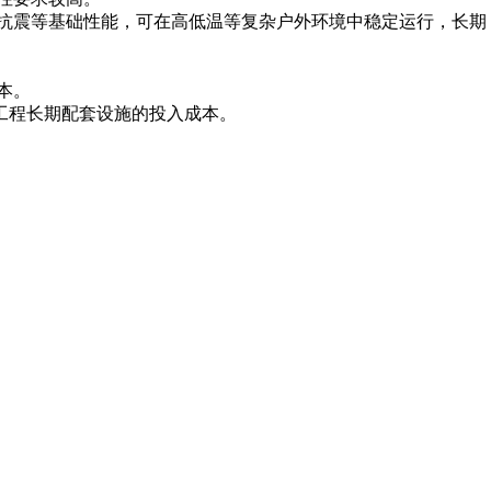
抗震等基础性能，可在高低温等复杂户外环境中稳定运行，长期
本。
工程长期配套设施的投入成本。