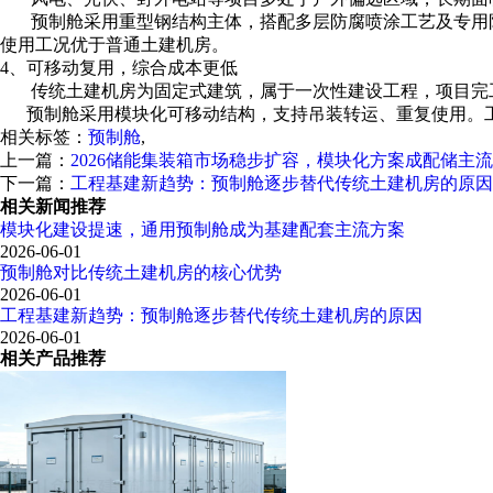
预制舱采用重型钢结构主体，搭配多层防腐喷涂工艺及专用防
使用工况优于普通土建机房。
4、可移动复用，综合成本更低
传统土建机房为固定式建筑，属于一次性建设工程，项目完工
预制舱采用模块化可移动结构，支持吊装转运、重复使用。工
相关标签：
预制舱
,
上一篇：
2026储能集装箱市场稳步扩容，模块化方案成配储主流
下一篇：
工程基建新趋势：预制舱逐步替代传统土建机房的原因
相关新闻推荐
模块化建设提速，通用预制舱成为基建配套主流方案
2026-06-01
预制舱对比传统土建机房的核心优势
2026-06-01
工程基建新趋势：预制舱逐步替代传统土建机房的原因
2026-06-01
相关产品推荐