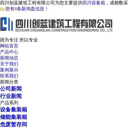
四川创蓝建筑工程有限公司为您主要提供
四川设备箱
，成都数采
您有
8
条新询盘信息！
因为专注 所以专业
网站首页
产品中心
新闻动态
关于我们
案例展示
联系我们
新闻分类
公司新闻
行业新闻
产品系列
设备集装箱
储能集装箱
危废暂存间