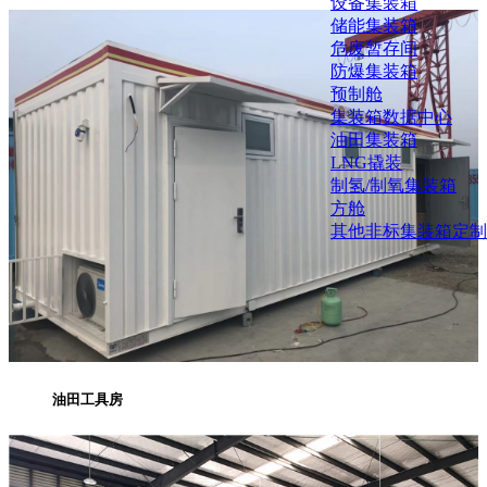
设备集装箱
储能集装箱
危废暂存间
防爆集装箱
预制舱
集装箱数据中心
油田集装箱
LNG撬装
制氢/制氧集装箱
方舱
其他非标集装箱定制
油田工具房