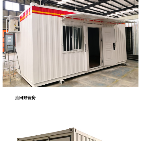
油田野营房