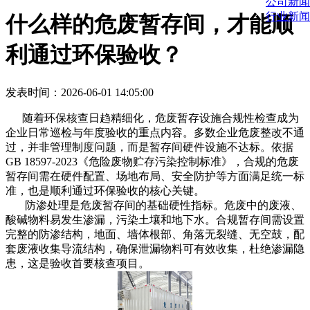
公司新闻
行业新闻
什么样的危废暂存间，才能顺
利通过环保验收？
发表时间：2026-06-01 14:05:00
随着环保核查日趋精细化，危废暂存设施合规性检查成为
企业日常巡检与年度验收的重点内容。多数企业危废整改不通
过，并非管理制度问题，而是暂存间硬件设施不达标。依据
GB 18597-2023《危险废物贮存污染控制标准》，合规的危废
暂存间需在硬件配置、场地布局、安全防护等方面满足统一标
准，也是顺利通过环保验收的核心关键。
防渗处理是危废暂存间的基础硬性指标。危废中的废液、
酸碱物料易发生渗漏，污染土壤和地下水。合规暂存间需设置
完整的防渗结构，地面、墙体根部、角落无裂缝、无空鼓，配
套废液收集导流结构，确保泄漏物料可有效收集，杜绝渗漏隐
患，这是验收首要核查项目。