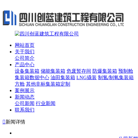
网站首页
关于我们
公司简介
产品中心
设备集装箱
储能集装箱
危废暂存间
防爆集装箱
预制舱
集装箱数据中心
油田集装箱
LNG撬装
制氢/制氧集装箱
方舱
其他非标集装箱定制
案例展示
新闻动态
公司新闻
行业新闻
联系我们

新闻详情